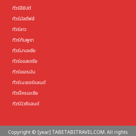
ทัวร์อียิปต์
ทัวร์มัลดีฟส์
ทัวร์ลาว
ทัวร์กัมพูชา
ทัวร์มาเลเซีย
ทัวร์ออสเตรีย
ทัวร์เยอรมัน
ทัวร์เนเธอร์แลนด์
ทัวร์โครเอเชีย
ทัวร์นิวซีแลนด์
Copyright © [year] TABETABITRAVEL.COM. All rights