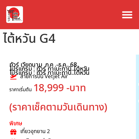
ไต้หวัน G4
ทัวร์ เวียดนาม ก.ค .-ธ.ค.. 68
โปรแกรม : ทัวร์ ทาเบะทาบิ..ไต้หวัน
โปรแกรม : ทัวร์ ทาเบะทาบิ..ไต้หวัน
สายการบิน Vetjet Air
18,999 -บาท
ราคาเริ่มต้น
(ราคาเช็คตามวันเดินทาง)
พิเศษ
เที่ยวอุทยาน 2