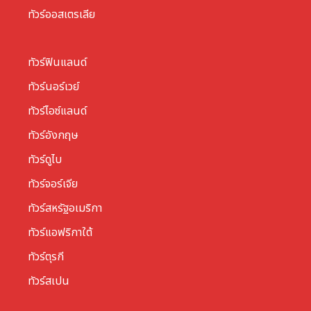
ทัวร์ออสเตรเลีย
ทัวร์ฟินแลนด์
ทัวร์นอร์เวย์
ทัวร์ไอซ์แลนด์
ทัวร์อังกฤษ
ทัวร์ดูไบ
ทัวร์จอร์เจีย
ทัวร์สหรัฐอเมริกา
ทัวร์แอฟริกาใต้
ทัวร์ตุรกี
ทัวร์สเปน