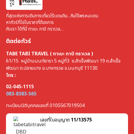
ที่สุดแห่งการเดินทางเที่ยวไร้เเดนดิน…กินไร้พรหมเเดน
หาทัวร์ที่ใช่ในราคาที่ต้องการ
กับเรา ได้ที่นี่ ทาเบะ ทาบิ ทราเวล…
ติดต่อทัวร์
TABE TABI TRAVEL ( ทาเบะ ทาบิ ทราเวล )
61/15 หมู่บ้านนนท์ธารา 5 หมู่ที่3 ซ.สำเร็จพัฒนา 19 ถ.สำเร็จ
พัฒนา ต.ปลายบาง อ.บางกรวย จ.นนทบุรี 11130
โทร :
02-045-1115
083-8383-565
ทะเบียนนิติบุคคลเลขที่ 0105567019504
เลขที่ใบอนุญาต
11/13575