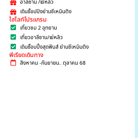
อาลีซาน /เย่หลิว
เดินช็อปปิงย่านซีเหมินติง
ไฮไลท์โปรแกรม
เที่ยวชม 2 อุทยาน
เที่ยวอาลีซาน/เย่หลิว
เดินช็อบปิ้งสุดฟินส์ ย่านซีเหมินติง
พีเรียดเดินทาง
สิงหาคม -กันยายน.. ตุลาคม 68