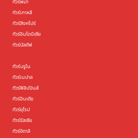
ทัวร์พม่า
ทัวร์เกาหลี
ทัวร์สิงคโปร์
ทัวร์อินโดนีเซีย
ทัวร์มัลดีฟ
ทัวร์บรูไน
ทัวร์เนปาล
ทัวร์ฟิลิปปินส์
ทัวร์อินเดีย
ทัวร์ยุโรป
ทัวร์รัสเซีย
ทัวร์อิตาลี