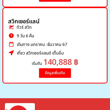
สวิทเซอร์แลน์
ทัวร์ สวิท
9 วัน 6 คืน
เดินทาง มกราคม -ธันวาคม 67
เที่ยว สวิทเซอร์แลนด์ เต็มอิ่ม
140,888 ฿
เริ่มต้น
ข้อมูลเพิ่มเติม