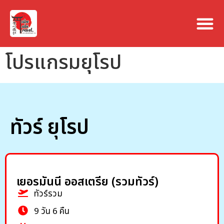
โปรแกรมยุโรป
ทัวร์ ยุโรป
เยอรมันนี ออสเตรีย (รวมทัวร์)
ทัวร์รวม
9 วัน 6 คืน