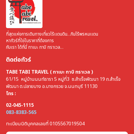
ที่สุดแห่งการเดินทางเที่ยวไร้เเดนดิน…กินไร้พรหมเเดน
หาทัวร์ที่ใช่ในราคาที่ต้องการ
กับเรา ได้ที่นี่ ทาเบะ ทาบิ ทราเวล…
ติดต่อทัวร์
TABE TABI TRAVEL ( ทาเบะ ทาบิ ทราเวล )
61/15 หมู่บ้านนนท์ธารา 5 หมู่ที่3 ซ.สำเร็จพัฒนา 19 ถ.สำเร็จ
พัฒนา ต.ปลายบาง อ.บางกรวย จ.นนทบุรี 11130
โทร :
02-045-1115
083-8383-565
ทะเบียนนิติบุคคลเลขที่ 0105567019504