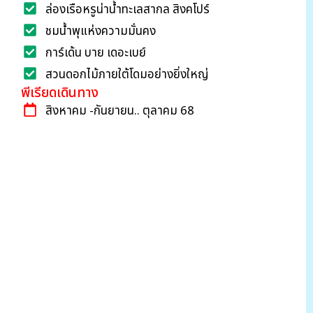
ล่องเรือหรูน่าน้ำทะเลสากล สิงคโปร์
ชมน้ำพุแห่งความมั่นคง
การ์เด้น บาย เดอะเบย์
สวนดอกไม้ภายใต้โดมอย่างยิ่งใหญ่
พีเรียดเดินทาง
สิงหาคม -กันยายน.. ตุลาคม 68