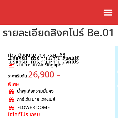
รายละเอียดสิงคโปร์ Be.01
ทัวร์ เวียดนาม ก.ค .-ธ.ค.. 68
โปรแกรม : ทัวร์ ทาเบะทาบิ..สิงคโปร์
โปรแกรม : ทัวร์ ทาเบะทาบิ..สิงคโปร์
สายการบิน Air Singapor
26,900 –
ราคาเริ่มต้น
พิเศษ
น้ำพุแห่งความมั่นคง
การ์เด้น บาย เดอะเบย์
FLOWER DOME
ไฮไลท์โปรแกรม