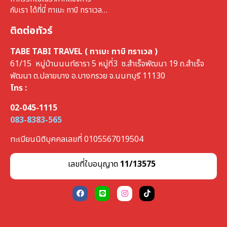
กับเรา ได้ที่นี่ ทาเบะ ทาบิ ทราเวล…
ติดต่อทัวร์
TABE TABI TRAVEL ( ทาเบะ ทาบิ ทราเวล )
61/15 หมู่บ้านนนท์ธารา 5 หมู่ที่3 ซ.สำเร็จพัฒนา 19 ถ.สำเร็จ
พัฒนา ต.ปลายบาง อ.บางกรวย จ.นนทบุรี 11130
โทร :
02-045-1115
083-8383-565
ทะเบียนนิติบุคคลเลขที่ 0105567019504
เลขที่ใบอนุญาต
11/13575