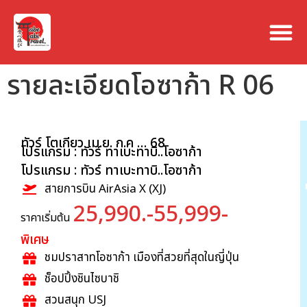
รายละเอียดโอซาก้า R 06
ทัวร์ โตเกียว เม.ย. ก.ค … 68
โปรแกรม : ทัวร์ ทาเบะทาบิ..โอซาก้า
โปรแกรม : ทัวร์ ทาเบะทาบิ..โอซาก้า
สายการบิน AirAsia X (XJ)
25,990.-55,999-
ราคาเริ่มต้น
พิเศษ
ชมปราสาทโอซาก้า เมืองที่สวยที่สุดในญี่ปุ่น
ช็อปปิ้งชินไซบาชิ
สวนสนุก USJ