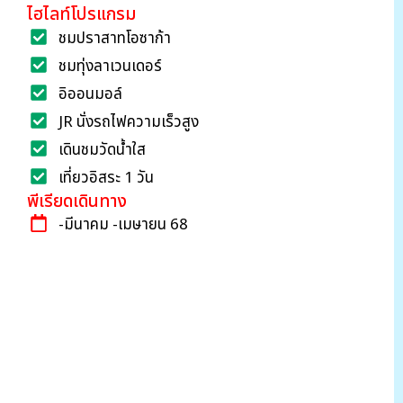
ไฮไลท์โปรแกรม
ชมปราสาทโอซาก้า
ชมทุ่งลาเวนเดอร์
อิออนมอล์
JR นั่งรถไฟความเร็วสูง
เดินชมวัดน้ำใส
เที่ยวอิสระ 1 วัน
พีเรียดเดินทาง
-มีนาคม -เมษายน 68