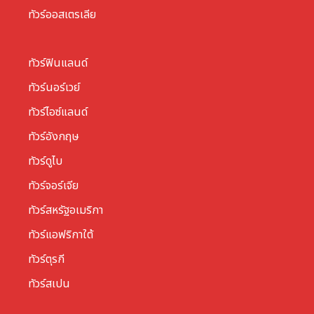
ทัวร์ออสเตรเลีย
ทัวร์ฟินแลนด์
ทัวร์นอร์เวย์
ทัวร์ไอซ์แลนด์
ทัวร์อังกฤษ
ทัวร์ดูไบ
ทัวร์จอร์เจีย
ทัวร์สหรัฐอเมริกา
ทัวร์แอฟริกาใต้
ทัวร์ตุรกี
ทัวร์สเปน