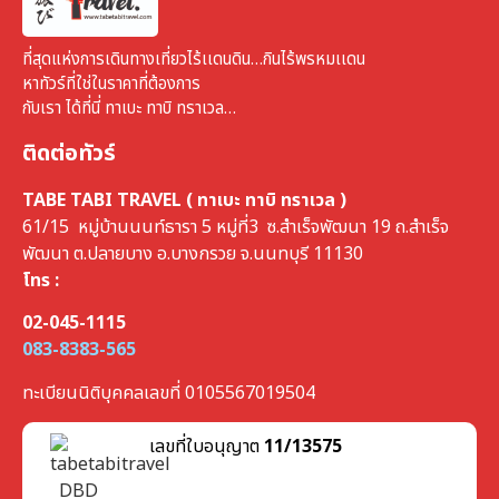
ที่สุดแห่งการเดินทางเที่ยวไร้เเดนดิน…กินไร้พรหมเเดน
หาทัวร์ที่ใช่ในราคาที่ต้องการ
กับเรา ได้ที่นี่ ทาเบะ ทาบิ ทราเวล…
ติดต่อทัวร์
TABE TABI TRAVEL ( ทาเบะ ทาบิ ทราเวล )
61/15 หมู่บ้านนนท์ธารา 5 หมู่ที่3 ซ.สำเร็จพัฒนา 19 ถ.สำเร็จ
พัฒนา ต.ปลายบาง อ.บางกรวย จ.นนทบุรี 11130
โทร :
02-045-1115
083-8383-565
ทะเบียนนิติบุคคลเลขที่ 0105567019504
เลขที่ใบอนุญาต
11/13575