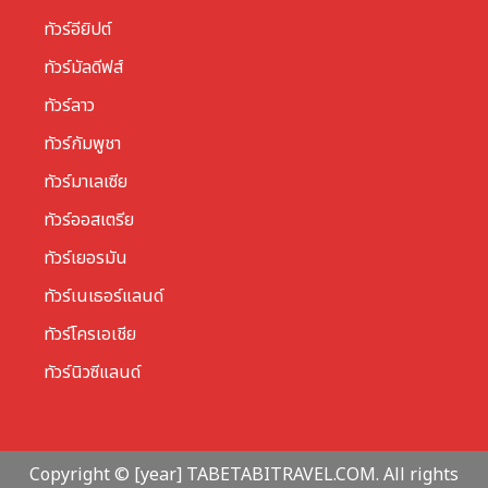
ทัวร์อียิปต์
ทัวร์มัลดีฟส์
ทัวร์ลาว
ทัวร์กัมพูชา
ทัวร์มาเลเซีย
ทัวร์ออสเตรีย
ทัวร์เยอรมัน
ทัวร์เนเธอร์แลนด์
ทัวร์โครเอเชีย
ทัวร์นิวซีแลนด์
Copyright © [year] TABETABITRAVEL.COM. All rights