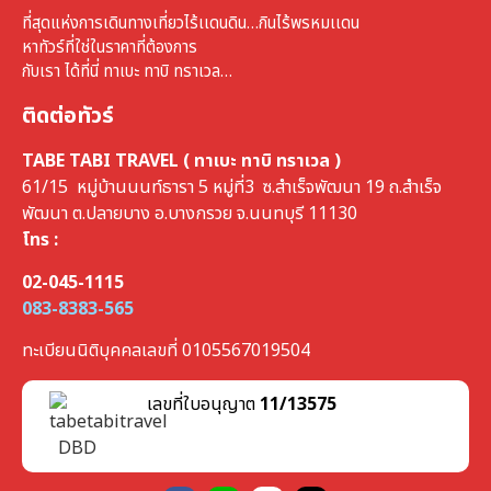
ที่สุดแห่งการเดินทางเที่ยวไร้เเดนดิน…กินไร้พรหมเเดน
หาทัวร์ที่ใช่ในราคาที่ต้องการ
กับเรา ได้ที่นี่ ทาเบะ ทาบิ ทราเวล…
ติดต่อทัวร์
TABE TABI TRAVEL ( ทาเบะ ทาบิ ทราเวล )
61/15 หมู่บ้านนนท์ธารา 5 หมู่ที่3 ซ.สำเร็จพัฒนา 19 ถ.สำเร็จ
พัฒนา ต.ปลายบาง อ.บางกรวย จ.นนทบุรี 11130
โทร :
02-045-1115
083-8383-565
ทะเบียนนิติบุคคลเลขที่ 0105567019504
เลขที่ใบอนุญาต
11/13575