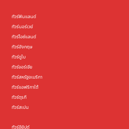
ทัวร์ฟินแลนด์
ทัวร์นอร์เวย์
ทัวร์ไอซ์แลนด์
ทัวร์อังกฤษ
ทัวร์ดูไบ
ทัวร์จอร์เจีย
ทัวร์สหรัฐอเมริกา
ทัวร์แอฟริกาใต้
ทัวร์ตุรกี
ทัวร์สเปน
ทัวร์อียิปต์