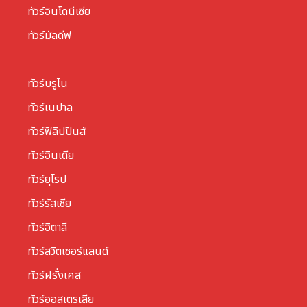
ทัวร์อินโดนีเซีย
ทัวร์มัลดีฟ
ทัวร์บรูไน
ทัวร์เนปาล
ทัวร์ฟิลิปปินส์
ทัวร์อินเดีย
ทัวร์ยุโรป
ทัวร์รัสเซีย
ทัวร์อิตาลี
ทัวร์สวิตเซอร์แลนด์
ทัวร์ฝรั่งเศส
ทัวร์ออสเตรเลีย