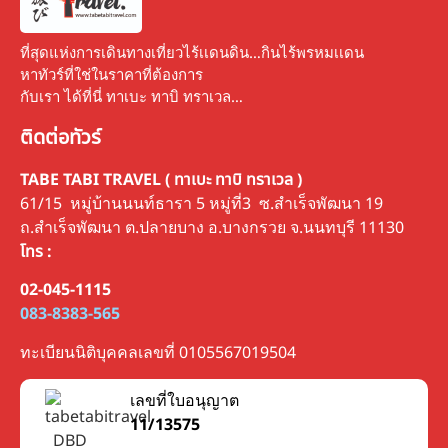
ที่สุดแห่งการเดินทางเที่ยวไร้เเดนดิน…กินไร้พรหมเเดน
หาทัวร์ที่ใช่ในราคาที่ต้องการ
กับเรา ได้ที่นี่ ทาเบะ ทาบิ ทราเวล…
ติดต่อทัวร์
TABE TABI TRAVEL ( ทาเบะ ทาบิ ทราเวล )
61/15 หมู่บ้านนนท์ธารา 5 หมู่ที่3 ซ.สำเร็จพัฒนา 19
ถ.สำเร็จพัฒนา ต.ปลายบาง อ.บางกรวย จ.นนทบุรี 11130
โทร :
02-045-1115
083-8383-565
ทะเบียนนิติบุคคลเลขที่ 0105567019504
เลขที่ใบอนุญาต
11/13575