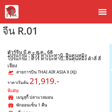
จีน R.01
ทัวร์จีน มี.ค – ต.ค.. 68
โปรแกรม : ทัวร์ ทาเบะทาบิ..จีนคุนหมิง
โปรแกรม : ทัวร์ ทาเบะทาบิ..จีนคุนหมิง ต้าลี่ ลี่
เจียง
สายการบิน THAI AIR ASIA X (XJ)
21,919.-
ราคาเริ่มต้น
พิเศษ
เมนูสุกี้ ปลาแวลมอน
พักออนเซ็น 1 คืน